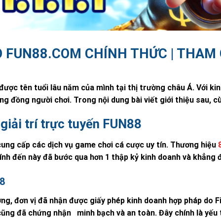
O FUN88.COM CHÍNH THỨC | THAM 
được tên tuổi lâu năm của mình tại thị trường châu Á. Với k
g đồng người chơi. Trong nội dung bài viết giới thiệu sau, cù
 giải trí trực tuyến FUN88
 cung cấp các dịch vụ game chơi cá cược uy tín. Thương hiệu
nh đến này đã bước qua hơn 1 thập kỷ kinh doanh và khẳng đị
8
ờng, đơn vị
đã nhận được giấy phép kinh doanh hợp pháp do F
 cũng đã chứng nhận
minh bạch và an toàn. Đây chính là yếu 