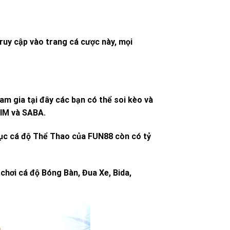
Truy cập vào trang cá cược này, mọi
ham gia tại đây các bạn có thể soi kèo và
, IM và SABA.
 mục cá độ Thể Thao của
FUN88
còn có tỷ
 chơi cá độ Bóng Bàn, Đua Xe, Bida,