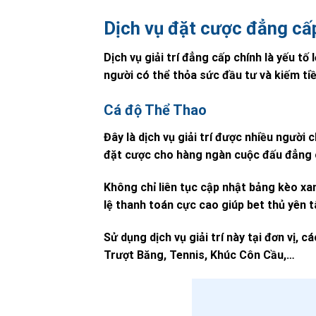
Dịch vụ đặt cược đẳng cấ
Dịch vụ giải trí đẳng cấp chính là yếu tố
người có thể thỏa sức đầu tư và kiếm tiề
Cá độ Thể Thao
Đây là dịch vụ giải trí được nhiều người 
đặt cược cho hàng ngàn cuộc đấu đẳng cấ
Không chỉ liên tục cập nhật bảng kèo xa
lệ thanh toán cực cao giúp bet thủ yên 
Sử dụng dịch vụ giải trí này tại đơn vị,
Trượt Băng, Tennis, Khúc Côn Cầu,…