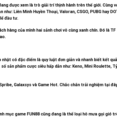
 được xem là trò giải trí thịnh hành trên thế giới. Cùng vớ
ạn như: Liên Minh Huyền Thoại, Valoran, CSGO, PUBG hay DO
để đầu tư.
ch hàng của mình hai sảnh chơi vô cùng xanh chín. Đó là TF
cao.
 nhật có đặc điểm là quy luật đơn giản và nhanh biết kết q
 số sản phẩm cược siêu hấp dẫn như: Keno, Mini Roulette, Tỷ
m Spribe, Galaxsys và Game Hot. Chắc chắn trải nghiệm tại đâ
danh mục game
FUN88
cũng đang là thể loại hô mưa gọi gió tr