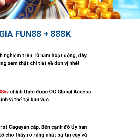
GIA FUN88 + 888K
inh nghiệm trên 10 năm hoạt động, đây
ng xem thật chi tiết về đơn vị nhé!
88vv
chính thức được OG Global Access
nh vị thế tại khu vực.
irst Cagayan cấp. Bên cạnh đó Ủy ban
tố cho thấy rõ ràng nhất sự tin cậy và