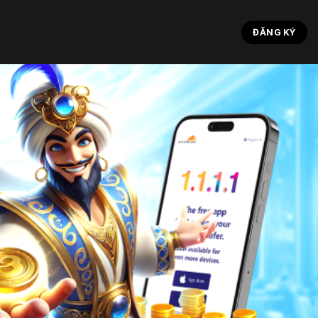
ĐĂNG KÝ