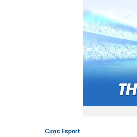
Cược Esport